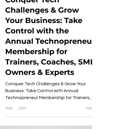
Mahendran R
Feb 16, 2024
2 min read
Conquer Tech
Challenges & Grow
Your Business: Take
Control with the
Annual Technopreneur
Membership for
Trainers, Coaches, SME
Owners & Experts
Conquer Tech Challenges & Grow Your
Business. Take Control with Annual
Technopreneur Membership for Trainers,
Coaches, Experts & SME Owners