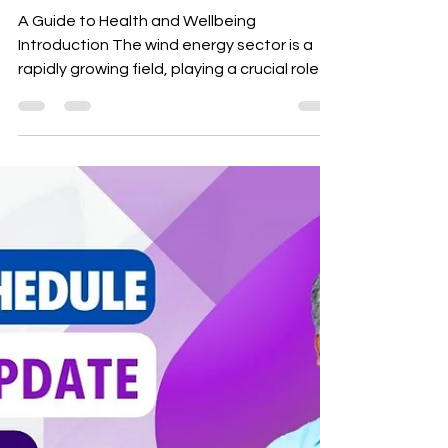
Professionals Life
A Guide to Health and Wellbeing
Introduction The wind energy sector is a
rapidly growing field, playing a crucial role in
the transition...