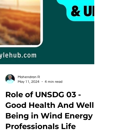
Mahendran R
May 11, 2024
4 min read
Role of UNSDG 03 -
Good Health And Well-
Being in Wind Energy