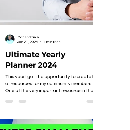
Mahendran R
Jan 21, 2024
1 min read
Ultimate Yearly
Planner 2024
This year I got the opportunity to create lot
of resources for my community members.
One of the very important resource in that
is...