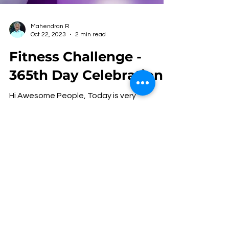
Mahendran R
Oct 22, 2023
2 min read
Fitness Challenge -
365th Day Celebration
Hi Awesome People, Today is very
important day in my life as i am successfully
completing my 365th day of fitness
challenge. At this very...