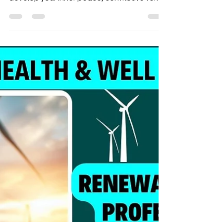
develop your inner peace, contribute to
the global peace.