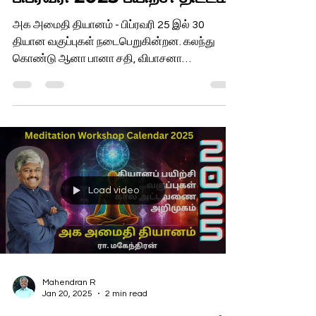
அக அமைதி தியானம் - பிப்ரவரி 25 இல் 30
தியான வகுப்புகள் நடைபெறுகின்றன. கலந்து
கொண்டு ஆனா பானா சதி, விபாசனா
பயிற்சிகளை கற்று பயன் பெறுங்கள்.
Load video
Mahendran R
Jan 20, 2025
2 min read