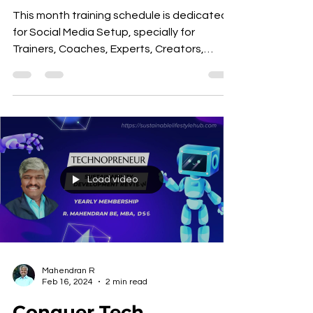
Schedule May 2024 |
RDRC | SLH
This month training schedule is dedicated
for Social Media Setup, specially for
Trainers, Coaches, Experts, Creators,
Professional, SMEs
Load video