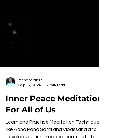
Mahendran R
Sep 17, 2024
4 min read
Inner Peace Meditation
For All of Us
Learn and Practice Meditation Techniques
like Aana Pana Sathi and Vipassana and