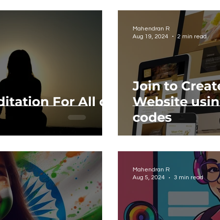
Mahendran R
Aug 19, 2024
2 min read
Join to Creat
tation For All of
Website usin
codes
Mahendran R
Aug 5, 2024
3 min read