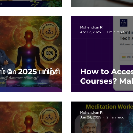
Mahendran R
Apr 17, 2025
1 min read
 மே 2025 பயிற்சி
How to Acces
Courses? Ma
Mahendran R
Jan 24, 2025
2 min read