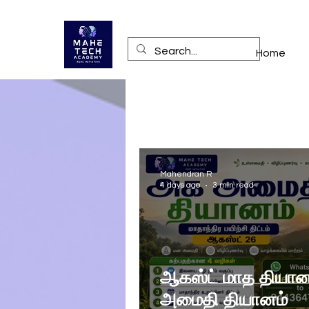
Home
Mahendran R
4 days ago
3 min read
ஆகஸ்ட் மாத தியான
அமைதி தியானம்