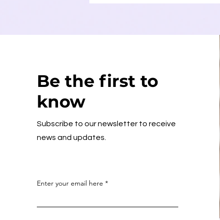
Be the first to
know
Subscribe to our newsletter to receive
news and updates.
Enter your email here