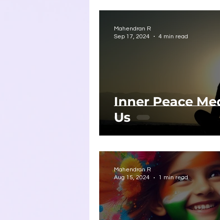
Mahendran R
Sep 17, 2024
4 min read
Inner Peace Medi
Us
Mahendran R
Aug 15, 2024
1 min read